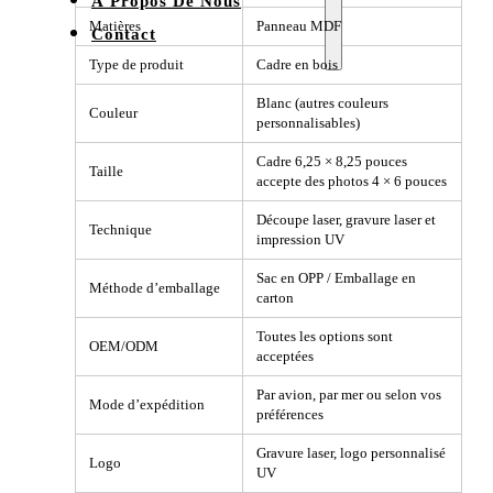
À Propos De Nous
Matières
Panneau MDF
Contact
Type de produit
Cadre en bois
Blanc (autres couleurs
Couleur
personnalisables)
Cadre 6,25 × 8,25 pouces
Taille
accepte des photos 4 × 6 pouces
Découpe laser, gravure laser et
Technique
impression UV
Sac en OPP / Emballage en
Méthode d’emballage
carton
Toutes les options sont
OEM/ODM
acceptées
Par avion, par mer ou selon vos
Mode d’expédition
préférences
Gravure laser, logo personnalisé
Logo
UV