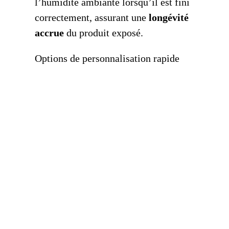
l’humidité ambiante lorsqu’il est fini
correctement, assurant une
longévité
accrue
du produit exposé.
Options de personnalisation rapide