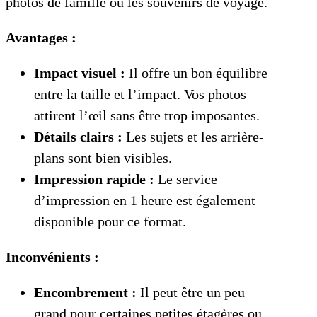
photos de famille ou les souvenirs de voyage.
Avantages :
Impact visuel :
Il offre un bon équilibre
entre la taille et l’impact. Vos photos
attirent l’œil sans être trop imposantes.
Détails clairs :
Les sujets et les arrière-
plans sont bien visibles.
Impression rapide :
Le service
d’impression en 1 heure est également
disponible pour ce format.
Inconvénients :
Encombrement :
Il peut être un peu
grand pour certaines petites étagères ou