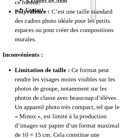
À Propos De Nous
ce format.
Contact
Polyvalence :
C’est une taille standard
des cadres photo idéale pour les petits
espaces ou pour créer des compositions
murales.
Inconvénients :
Limitation de taille :
Ce format peut
rendre les visages moins visibles sur les
photos de groupe, notamment sur les
photos de classe avec beaucoup d’élèves.
Un appareil photo très compact, tel que le
« Minox », est limité à la production
d’images sur papier d’un format maximal
de 10 × 15 cm. Cela constitue une