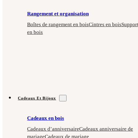
Rangement et organisation
Boîtes de rangement en bois
Cintres en bois
Suppor
en bois
Cadeaux Et Bijoux
Cadeaux en bois
Cadeaux d’anniversaire
Cadeaux anniversaire de
mariage
Cadeaux de mariage