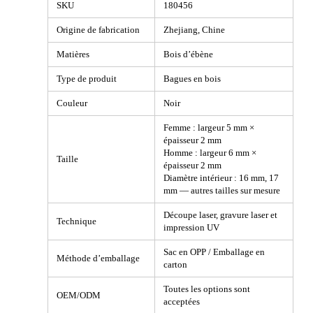
SKU
180456
Origine de fabrication
Zhejiang, Chine
Matières
Bois d’ébène
Type de produit
Bagues en bois
Couleur
Noir
Femme : largeur 5 mm ×
épaisseur 2 mm
Homme : largeur 6 mm ×
Taille
épaisseur 2 mm
Diamètre intérieur : 16 mm, 17
mm — autres tailles sur mesure
Découpe laser, gravure laser et
Technique
impression UV
Sac en OPP / Emballage en
Méthode d’emballage
carton
Toutes les options sont
OEM/ODM
acceptées