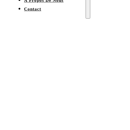
À Propos De Nous
Contact