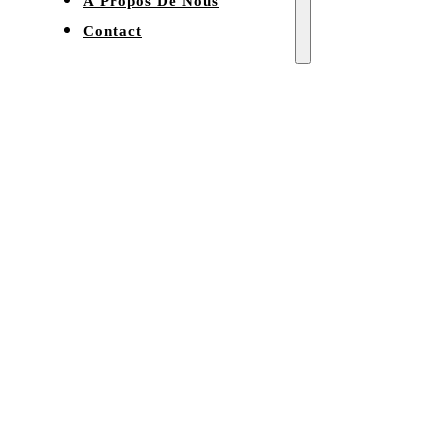
À Propos De Nous
Contact