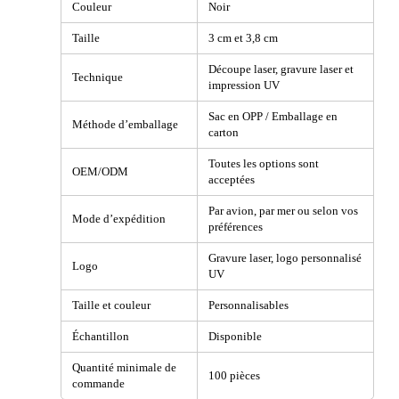
Couleur
Noir
Taille
3 cm et 3,8 cm
Découpe laser, gravure laser et
Technique
impression UV
Sac en OPP / Emballage en
Méthode d’emballage
carton
Toutes les options sont
OEM/ODM
acceptées
Par avion, par mer ou selon vos
Mode d’expédition
préférences
Gravure laser, logo personnalisé
Logo
UV
Taille et couleur
Personnalisables
Échantillon
Disponible
Quantité minimale de
100 pièces
commande