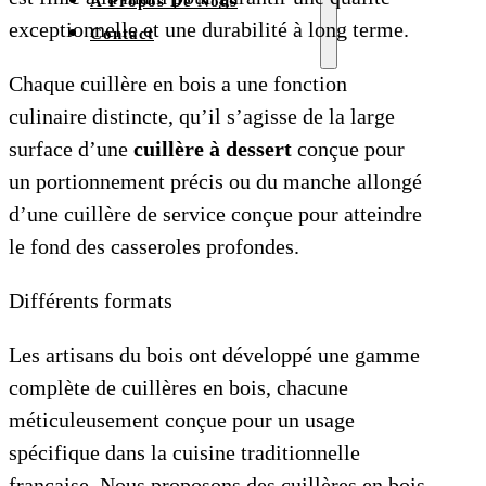
À Propos De Nous
exceptionnelle et une durabilité à long terme.
Contact
Chaque cuillère en bois a une fonction
culinaire distincte, qu’il s’agisse de la large
surface d’une
cuillère à dessert
conçue pour
un portionnement précis ou du manche allongé
d’une cuillère de service conçue pour atteindre
le fond des casseroles profondes.
Différents formats
Les artisans du bois ont développé une gamme
complète de cuillères en bois, chacune
méticuleusement conçue pour un usage
spécifique dans la cuisine traditionnelle
française. Nous proposons des cuillères en bois