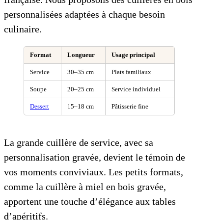
personnalisées adaptées à chaque besoin
culinaire.
Format
Longueur
Usage principal
Service
30–35 cm
Plats familiaux
Soupe
20–25 cm
Service individuel
Dessert
15–18 cm
Pâtisserie fine
La grande cuillère de service, avec sa
personnalisation gravée, devient le témoin de
vos moments conviviaux. Les petits formats,
comme la cuillère à miel en bois gravée,
apportent une touche d’élégance aux tables
d’apéritifs.