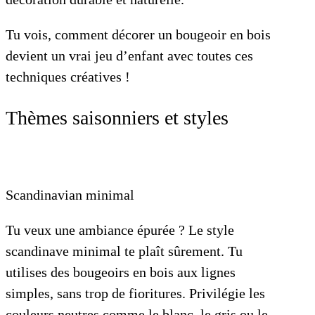
Tu vois, comment décorer un bougeoir en bois
devient un vrai jeu d’enfant avec toutes ces
techniques créatives !
Thèmes saisonniers et styles
Scandinavian minimal
Tu veux une ambiance épurée ? Le style
scandinave minimal te plaît sûrement. Tu
utilises des bougeoirs en bois aux lignes
simples, sans trop de fioritures. Privilégie les
couleurs neutres comme le blanc, le gris ou le