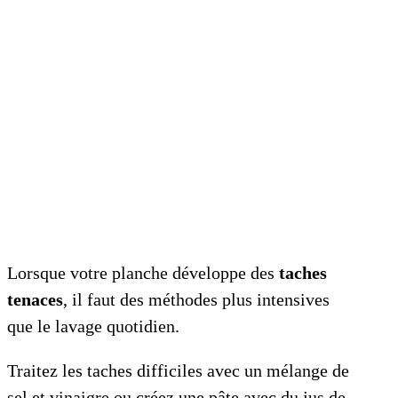
Lorsque votre planche développe des
taches
tenaces
, il faut des méthodes plus intensives
que le lavage quotidien.
Traitez les taches difficiles avec un mélange de
sel et vinaigre ou créez une pâte avec du jus de