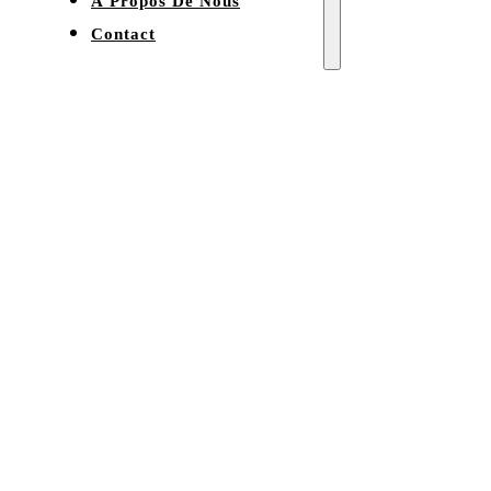
À Propos De Nous
Contact