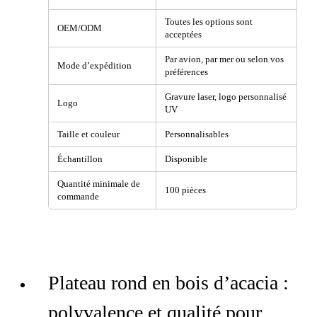
Toutes les options sont
OEM/ODM
acceptées
Par avion, par mer ou selon vos
Mode d’expédition
préférences
Gravure laser, logo personnalisé
Logo
UV
Taille et couleur
Personnalisables
Échantillon
Disponible
Quantité minimale de
100 pièces
commande
Plateau rond en bois d’acacia :
polyvalence et qualité pour