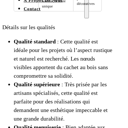
À Propos De Nous
sombre, texture
décoratives
unique
Contact
Détails sur les qualités
Qualité standard
: Cette qualité est
idéale pour les projets où l’aspect rustique
et naturel est recherché. Les nœuds
visibles apportent du cachet au bois sans
compromettre sa solidité.
Qualité supérieure
: Très prisée par les
artisans spécialisés, cette qualité est
parfaite pour des réalisations qui
demandent une esthétique impeccable et
une grande durabilité.
Qualité menuiserie
: Bien adaptée aux