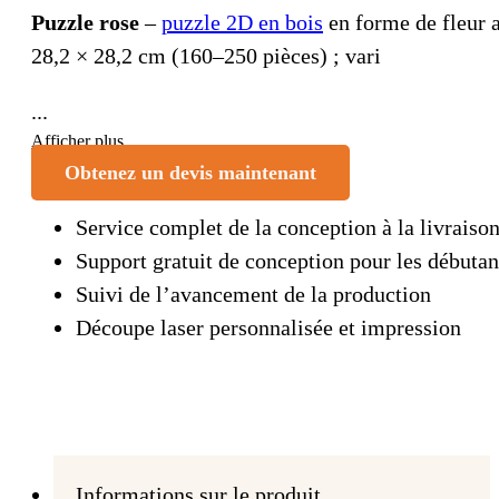
Puzzle rose
–
puzzle 2D en bois
en forme de fleur a
28,2 × 28,2 cm (160–250 pièces) ; vari
...
Afficher plus
Obtenez un devis maintenant
Service complet de la conception à la livraiso
Support gratuit de conception pour les débutan
Suivi de l’avancement de la production
Découpe laser personnalisée et impression
Informations sur le produit