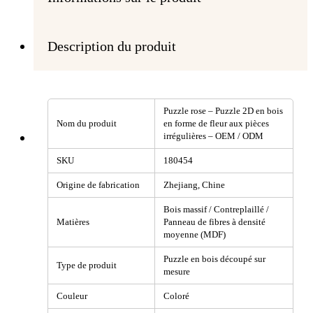
Description du produit
Puzzle rose – Puzzle 2D en bois
Nom du produit
en forme de fleur aux pièces
irrégulières – OEM / ODM
SKU
180454
Origine de fabrication
Zhejiang, Chine
Bois massif / Contreplaillé /
Matières
Panneau de fibres à densité
moyenne (MDF)
Puzzle en bois découpé sur
Type de produit
mesure
Couleur
Coloré