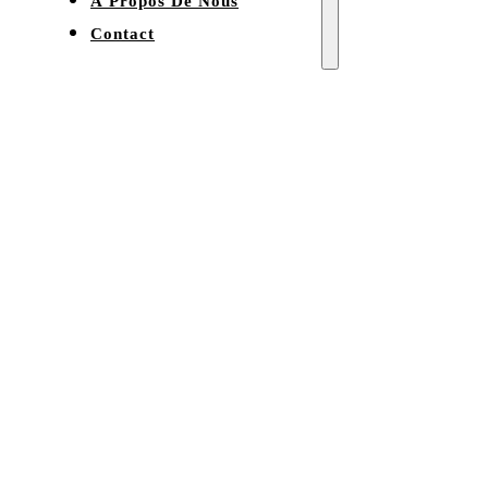
À Propos De Nous
Contact