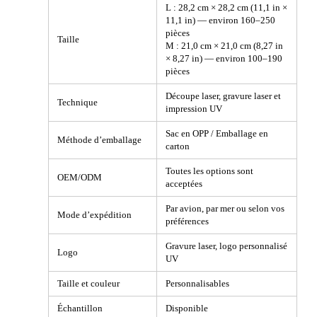
L : 28,2 cm × 28,2 cm (11,1 in ×
11,1 in) — environ 160–250
pièces
Taille
M : 21,0 cm × 21,0 cm (8,27 in
× 8,27 in) — environ 100–190
pièces
Découpe laser, gravure laser et
Technique
impression UV
Sac en OPP / Emballage en
Méthode d’emballage
carton
Toutes les options sont
OEM/ODM
acceptées
Par avion, par mer ou selon vos
Mode d’expédition
préférences
Gravure laser, logo personnalisé
Logo
UV
Taille et couleur
Personnalisables
Échantillon
Disponible