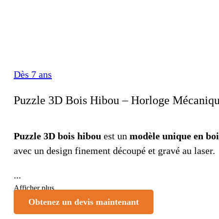
Dès 7 ans
Puzzle 3D Bois Hibou – Horloge Mécaniqu
Puzzle 3D bois hibou
est un
modèle unique en bois
avec un design finement découpé et gravé au laser.
...
Afficher plus
Obtenez un devis maintenant