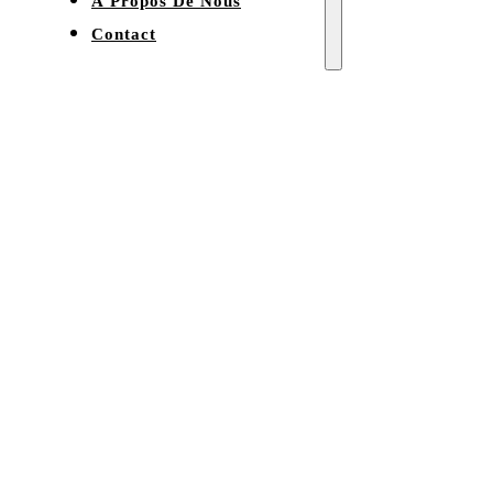
À Propos De Nous
Contact