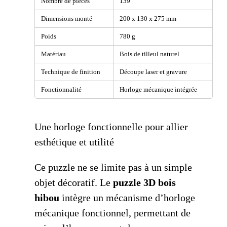
Nombre de pièces
139
Dimensions monté
200 x 130 x 275 mm
Poids
780 g
Matériau
Bois de tilleul naturel
Technique de finition
Découpe laser et gravure
Fonctionnalité
Horloge mécanique intégrée
Une horloge fonctionnelle pour allier
esthétique et utilité
Ce puzzle ne se limite pas à un simple
objet décoratif. Le
puzzle 3D bois
hibou
intègre un mécanisme d’horloge
mécanique fonctionnel, permettant de