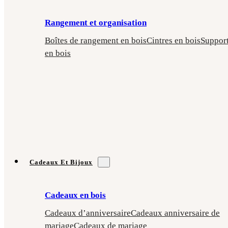
Rangement et organisation
Boîtes de rangement en bois
Cintres en bois
Suppor
en bois
Cadeaux Et Bijoux
Cadeaux en bois
Cadeaux d’anniversaire
Cadeaux anniversaire de
mariage
Cadeaux de mariage