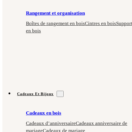
Rangement et organisation
Boîtes de rangement en bois
Cintres en bois
Suppor
en bois
Cadeaux Et Bijoux
Cadeaux en bois
Cadeaux d’anniversaire
Cadeaux anniversaire de
mariage
Cadeaux de mariage