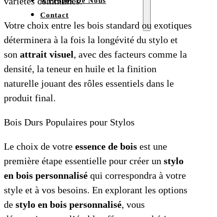
variétés communes.
À Propos De Nous
Contact
Votre choix entre les bois standard ou exotiques
déterminera à la fois la longévité du stylo et
son
attrait visuel
, avec des facteurs comme la
densité, la teneur en huile et la finition
naturelle jouant des rôles essentiels dans le
produit final.
Bois Durs Populaires pour Stylos
Le choix de votre
essence de bois
est une
première étape essentielle pour créer un
stylo
en bois personnalisé
qui correspondra à votre
style et à vos besoins. En explorant les options
de
stylo en bois personnalisé
, vous