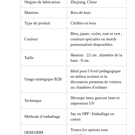
Origine de fabrication
Zhejiang, Chine
Matières
Bois de buis
Type de produit
Chiffres en bois
Bleu, jaune, violet, rose et vert ;
Couleur
couleurs spéciales ou motifs
personnalisés disponibles.
Hauteur : 22 cm ; diamètre de la
Taille
base : 9 cm.
Idéal pour l’éveil pédagogique
en milieu scolaire et la
Usage stratégique B2B
décoration premium de vitrines
ou chambres d’enfants
Découpe laser, gravure laser et
Technique
impression UV
Sac en OPP / Emballage en
Méthode d’emballage
carton
Toutes les options sont
OEM/ODM