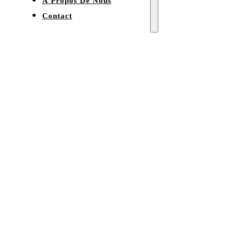
À Propos De Nous
Contact