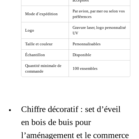
acceptées
Par avion, par mer ou selon vos
Mode d’expédition
préférences
Gravure laser, logo personnalisé
Logo
UV
Taille et couleur
Personnalisables
Échantillon
Disponible
Quantité minimale de
100 ensembles
commande
Chiffre décoratif : set d’éveil
en bois de buis pour
l’aménagement et le commerce