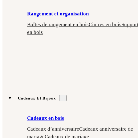
Rangement et organisation
Boîtes de rangement en bois
Cintres en bois
Suppor
en bois
Cadeaux Et Bijoux
Cadeaux en bois
Cadeaux d’anniversaire
Cadeaux anniversaire de
mariage
Cadeaux de mariage