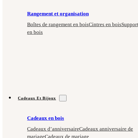
Rangement et organisation
Boîtes de rangement en bois
Cintres en bois
Suppor
en bois
Cadeaux Et Bijoux
Cadeaux en bois
Cadeaux d’anniversaire
Cadeaux anniversaire de
mariage
Cadeaux de mariage