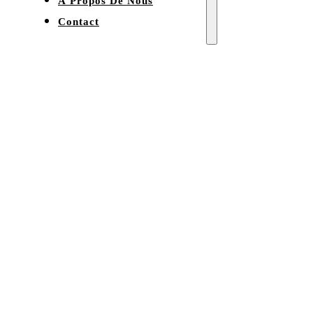
À Propos De Nous
Contact