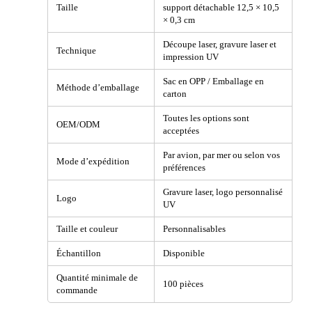
Taille
support détachable 12,5 × 10,5
× 0,3 cm
Découpe laser, gravure laser et
Technique
impression UV
Sac en OPP / Emballage en
Méthode d’emballage
carton
Toutes les options sont
OEM/ODM
acceptées
Par avion, par mer ou selon vos
Mode d’expédition
préférences
Gravure laser, logo personnalisé
Logo
UV
Taille et couleur
Personnalisables
Échantillon
Disponible
Quantité minimale de
100 pièces
commande