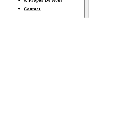
À Propos De Nous
Contact