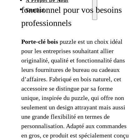
À Propos De Nous
fonctionnel pour vos besoins
Contact
professionnels
Porte-clé bois
puzzle est un choix idéal
pour les entreprises souhaitant allier
originalité, qualité et fonctionnalité dans
leurs fournitures de bureau ou cadeaux
d’affaires. Fabriqué en bois naturel, cet
accessoire se distingue par sa forme
unique, inspirée du puzzle, qui offre non
seulement un design attrayant mais aussi
une grande flexibilité en termes de
personnalisation. Adapté aux commandes
en gros, ce produit est spécialement conçu