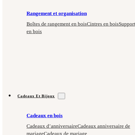
Rangement et organisation
Boîtes de rangement en bois
Cintres en bois
Suppor
en bois
Cadeaux Et Bijoux
Cadeaux en bois
Cadeaux d’anniversaire
Cadeaux anniversaire de
mariage
Cadeaux de mariage