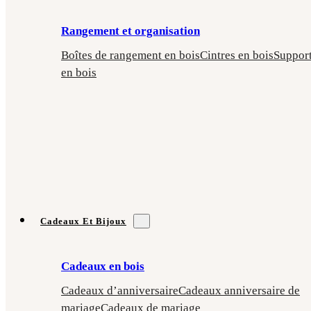
Rangement et organisation
Boîtes de rangement en bois
Cintres en bois
Suppor
en bois
Cadeaux Et Bijoux
Cadeaux en bois
Cadeaux d’anniversaire
Cadeaux anniversaire de
mariage
Cadeaux de mariage