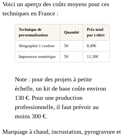
Voici un aperçu des coûts moyens pour ces
techniques en France :
Technique de
Prix total
Quantité
personnalisation
par t-shirt
Sérigraphie 1 couleur
50
8,49€
Impression numérique
50
11,39€
Note : pour des projets à petite
échelle, un kit de base coûte environ
130 €. Pour une production
professionnelle, il faut prévoir au
moins 300 €.
Marquage à chaud, incrustation, pyrogravure et