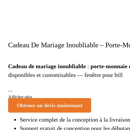
Cadeau De Mariage Inoubliable – Porte-Mo
Cadeau de mariage inoubliable
:
porte-monnaie 
disponibles et customisables — fenêtre pour bill
...
Afficher plus
Obtenez un devis maintenant
Service complet de la conception à la livraiso
Support gratuit de conception pour les débutan