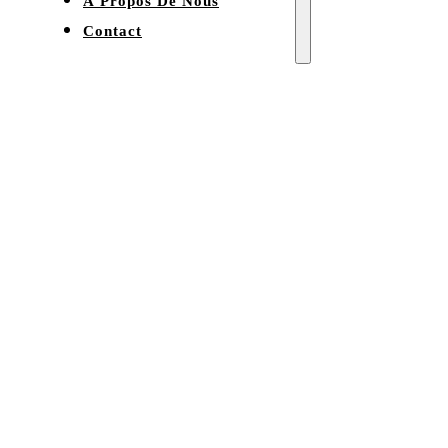
À Propos De Nous
Contact