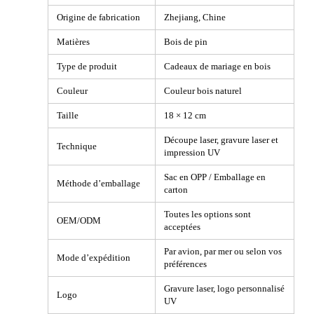
Origine de fabrication
Zhejiang, Chine
Matières
Bois de pin
Type de produit
Cadeaux de mariage en bois
Couleur
Couleur bois naturel
Taille
18 × 12 cm
Découpe laser, gravure laser et
Technique
impression UV
Sac en OPP / Emballage en
Méthode d’emballage
carton
Toutes les options sont
OEM/ODM
acceptées
Par avion, par mer ou selon vos
Mode d’expédition
préférences
Gravure laser, logo personnalisé
Logo
UV