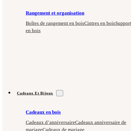
Rangement et organisation
Boîtes de rangement en bois
Cintres en bois
Suppor
en bois
Cadeaux Et Bijoux
Cadeaux en bois
Cadeaux d’anniversaire
Cadeaux anniversaire de
mariage
Cadeaux de mariage