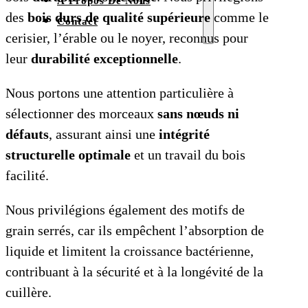
À Propos De Nous
des
bois durs de qualité supérieure
comme le
Contact
cerisier, l’érable ou le noyer, reconnus pour
leur
durabilité exceptionnelle
.
Nous portons une attention particulière à
sélectionner des morceaux
sans nœuds ni
défauts
, assurant ainsi une
intégrité
structurelle optimale
et un travail du bois
facilité.
Nous privilégions également des motifs de
grain serrés, car ils empêchent l’absorption de
liquide et limitent la croissance bactérienne,
contribuant à la sécurité et à la longévité de la
cuillère.