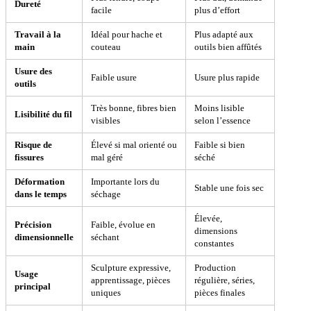
Dureté
facile
plus d’effort
Travail à la
Idéal pour hache et
Plus adapté aux
main
couteau
outils bien affûtés
Usure des
Faible usure
Usure plus rapide
outils
Très bonne, fibres bien
Moins lisible
Lisibilité du fil
visibles
selon l’essence
Risque de
Élevé si mal orienté ou
Faible si bien
fissures
mal géré
séché
Déformation
Importante lors du
Stable une fois sec
dans le temps
séchage
Élevée,
Précision
Faible, évolue en
dimensions
dimensionnelle
séchant
constantes
Sculpture expressive,
Production
Usage
apprentissage, pièces
régulière, séries,
principal
uniques
pièces finales