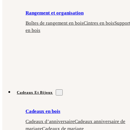
Rangement et organisation
Boîtes de rangement en bois
Cintres en bois
Suppor
en bois
Cadeaux Et Bijoux
Cadeaux en bois
Cadeaux d’anniversaire
Cadeaux anniversaire de
mariage
Cadeaux de mariage