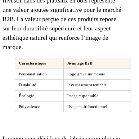
Investir dans des plateaux en bois représente
une valeur ajoutée significative pour le marché
B2B. La valeur perçue de ces produits repose
sur leur durabilité supérieure et leur aspect
esthétique naturel qui renforce l’image de
marque.
Caractéristique
Avantage B2B
Personnalisation
Logo gravé sur mesure
Durabilité
Investissement rentable
Écologie
Image responsable
Polyvalence
Usage multifonctionnel
Lorsque nous décidons de fabriquer un plateau